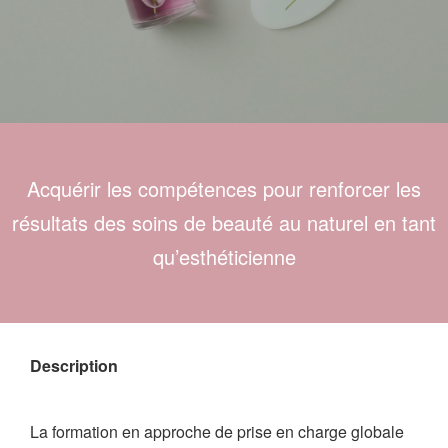
Acquérir les compétences pour renforcer les
résultats des soins de beauté au naturel en tant
qu’esthéticienne
Description
La formation en approche de prise en charge globale