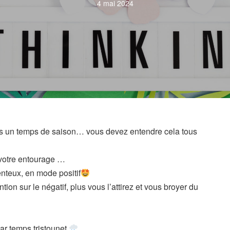
4 mai 2024
t pas un temps de saison… vous devez entendre cela tous
 votre entourage …
enteux, en mode positif
ion sur le négatif, plus vous l’attirez et vous broyer du
ar temps tristounet.