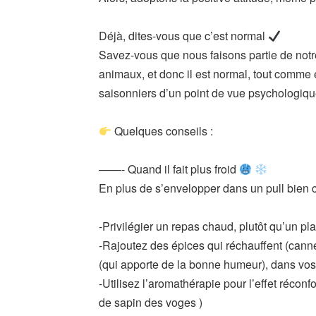
Déjà, dites-vous que c’est normal
Savez-vous que nous faisons partie de notr
animaux, et donc il est normal, tout comm
saisonniers d’un point de vue psychologiqu
Quelques conseils :
——-
Quand il fait plus froid
En plus de s’envelopper dans un pull bien c
-Privilégier un repas chaud, plutôt qu’un pla
-Rajoutez des épices qui réchauffent (canne
(qui apporte de la bonne humeur), dans vo
-Utilisez l’aromathérapie pour l’effet récon
de sapin des voges )