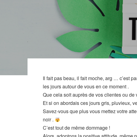
Il fait pas beau, il fait moche, arg … c’es
les jours autour de vous en ce moment .
Que cela soit auprès de vos clientes ou de
Et si on abordais ces jours gris, pluvieux, v
Savez-vous que plus vous mettez votre attent
noir .
C’est tout de même dommage !
Alors, adoptons la positive attitude, même p