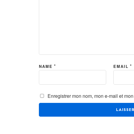
*
*
NAME
EMAIL
Enregistrer mon nom, mon e-mail et mon 
ALTERNATIVE: