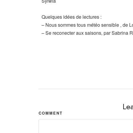
Sylwia
Quelques idées de lectures :
–
Nous sommes tous météo sensible , de L
–
Se reconecter aux saisons, par Sabrina 
Le
COMMENT