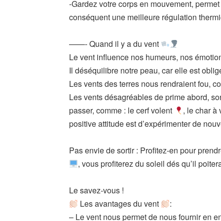
-Gardez votre corps en mouvement, permet u
conséquent une meilleure régulation therm
——-
Quand il y a du vent
Le vent influence nos humeurs, nos émotio
Il déséquilibre notre peau, car elle est obl
Les vents des terres nous rendraient fou, c
Les vents désagréables de prime abord, sont 
passer, comme : le cerf volent
, le char à 
positive attitude est d’expérimenter de nouv
Pas envie de sortir : Profitez-en pour prend
, vous profiterez du soleil dés qu’il poite
Le savez-vous !
Les avantages du vent
:
– Le vent nous permet de nous fournir en en