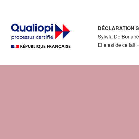
DÉCLARATION S
Sylwia De Bona ré
Elle est de ce fait