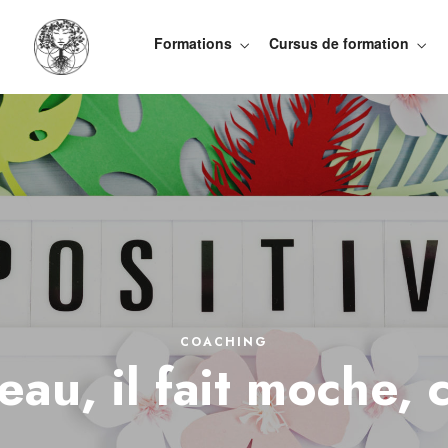
Formations
Cursus de formation
COACHING
beau, il fait moche, 