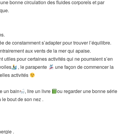
ne bonne circulation des fluides corporels et par
ique.
ns.
igée de constamment s’adapter pour trouver l’équilibre.
ontrairement aux vents de la mer qui apaise.
utiles pour certaines activités qui ne pourraient s’en
voiles
, le parapente
une façon de commencer la
elles activités
re un bain
, lire un livre
ou regarder une bonne série
ra le bout de son nez .
ergie .