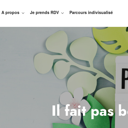
A propos
Je prends RDV
Parcours indivisualisé
Il fait pas 