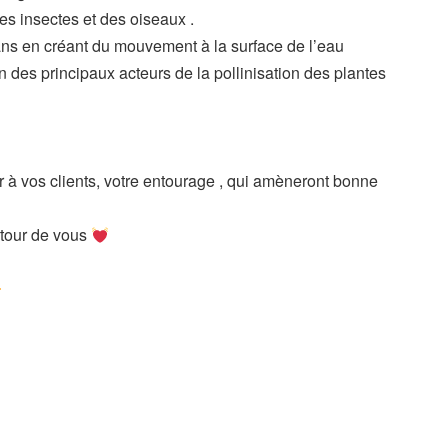
es insectes et des oiseaux .
ns en créant du mouvement à la surface de l’eau
un des principaux acteurs de la pollinisation des plantes
r à vos clients, votre entourage , qui amèneront bonne
utour de vous