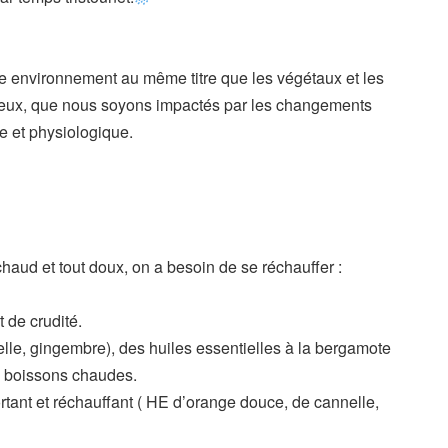
e environnement au même titre que les végétaux et les
e eux, que nous soyons impactés par les changements
e et physiologique.
haud et tout doux, on a besoin de se réchauffer :
t de crudité.
lle, gingembre), des huiles essentielles à la bergamote
s boissons chaudes.
fortant et réchauffant ( HE d’orange douce, de cannelle,